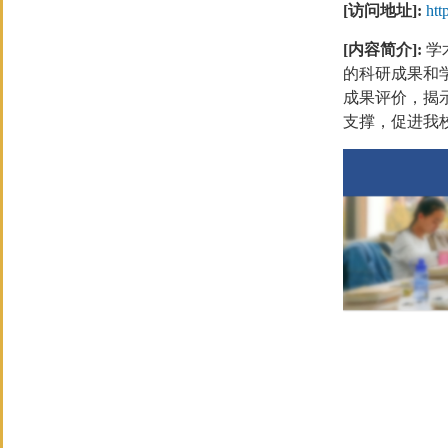
[访问地址]:
htt
[内容简介]:
学
的科研成果和
成果评价，揭
支撑，促进我