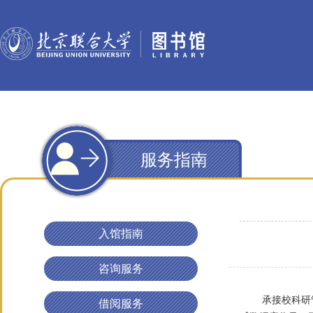
服务指南
入馆指南
咨询服务
承接校科研管
借阅服务