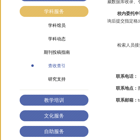
威数据库收录、
学科服务
校内委托申
询后提交指定格
学科馆员
学科动态
检索人员接
期刊投稿指南
查收查引
联系电话：
研究支持
联系地点：
教学培训
联系邮箱：
文化服务
自助服务